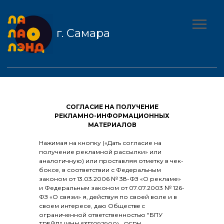
г. Самара
СОГЛАСИЕ НА ПОЛУЧЕНИЕ
РЕКЛАМНО-ИНФОРМАЦИОННЫХ
МАТЕРИАЛОВ
Нажимая на кнопку («Дать согласие на
получение рекламной рассылки» или
аналогичную) или проставляя отметку в чек-
боксе, в соответствии с Федеральным
законом от 13.03.2006 № 38-ФЗ «О рекламе»
и Федеральным законом от 07.07.2003 № 126-
ФЗ «О связи» я, действуя по своей воле и в
своем интересе, даю Обществe с
ограниченной ответственностью "БПУ
ТРЕЙД" (ИНН 6317092900)
, ОГРН